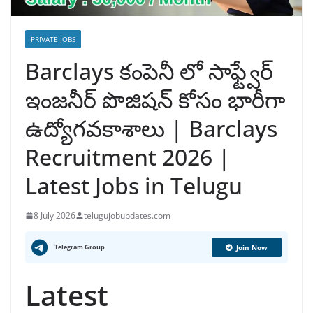
PRIVATE JOBS
Barclays కంపెనీ లో సాఫ్ట్వేర్
ఇంజనీర్ పొజిషన్ కోసం భారీగా
ఉద్యోగవకాశాలు | Barclays
Recruitment 2026 |
Latest Jobs in Telugu
8 July 2026
telugujobupdates.com
Telegram Group
Join Now
Latest