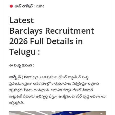
జాబ్ లొకేషన్ :
Pune
Latest
Barclays Recruitment
2026 Full Details in
Telugu :
ఈ సంస్థ గురించి :
బార్క్లేస్
( Barclays )
ఒక ప్రముఖ గ్లోబల్ బ్యాంకింగ్ సంస్థ.
ప్రపంచవ్యాప్తంగా అనేక దేశాల్లో కార్యకలాపాలు నిర్వహిస్తూ లక్షలాది
కస్టమర్లకు సేవలు అందిస్తోంది. ఆధునిక టెక్నాలజీలతో డిజిటల్
బ్యాంకింగ్ సేవలను అభివృద్ధి చేస్తూ, ఉద్యోగులకు కెరీర్ వృద్ధి అవకాశాలు
కల్పిస్తోంది.