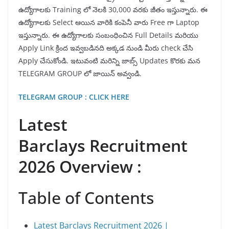
ఉద్యోగాలకు Training లో నెలకి 30,000 వరకు జీతం ఇస్తున్నారు. ఈ
ఉద్యోగాలకు Select ఆయిన వారికి కంపెనీ వారు Free గా Laptop
ఇస్తున్నారు. ఈ ఉద్యోగాలకు సంబంధించిన Full Details మరియు
Apply Link క్రింద ఇవ్వబడినది అక్కడ నుండి మీరు check చేసి
Apply చేసుకోండి. ఇటువంటి మరిన్ని జాబ్స్ Updates కొరకు మన
TELEGRAM GROUP లో జాయిన్ అవ్వండి.
TELEGRAM GROUP : CLICK HERE
Latest
Barclays Recruitment
2026 Overview :
Table of Contents
Latest Barclays Recruitment 2026 |