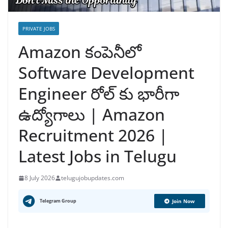
PRIVATE JOBS
Amazon కంపెనీలో
Software Development
Engineer రోల్ కు భారీగా
ఉద్యోగాలు | Amazon
Recruitment 2026 |
Latest Jobs in Telugu
8 July 2026
telugujobupdates.com
Telegram Group
Join Now