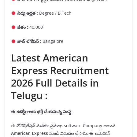
విద్య అర్హత :
Degree / B.Tech
జీతం :
40,000
జాబ్ లొకేషన్ :
Bangalore
Latest American
Express Recruitment
2026 Full Details in
Telugu :
ఈ ఉద్యోగాలకు భర్తీ చేయనున్న సంస్థ :
ఈ నోటిఫికేషన్ మనకూ ప్రముఖ software Company అయిన
American Express
నుండి విదుదల చేసారు. ఈ అమెరికన్