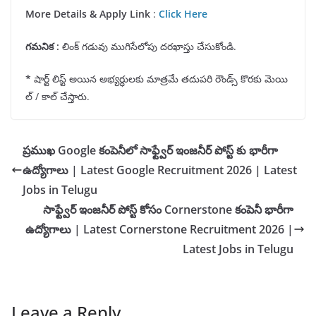
More Details & Apply Link
:
Click Here
గమనిక
:
లింక్ గడువు ముగిసేలోపు దరఖాస్తు చేసుకోండి.
*
షార్ట్ లిస్ట్ అయిన అభ్యర్ధులకు మాత్రమే తదుపరి రౌండ్స్ కొరకు మెయి
ల్ / కాల్ చేస్తారు.
ప్రముఖ Google కంపెనీలో సాఫ్ట్వేర్ ఇంజనీర్ పోస్ట్ కు భారీగా
ఉద్యోగాలు | Latest Google Recruitment 2026 | Latest
Jobs in Telugu
సాఫ్ట్వేర్ ఇంజనీర్ పోస్ట్ కోసం Cornerstone కంపెనీ భారీగా
ఉద్యోగాలు | Latest Cornerstone Recruitment 2026 |
Latest Jobs in Telugu
Leave a Reply