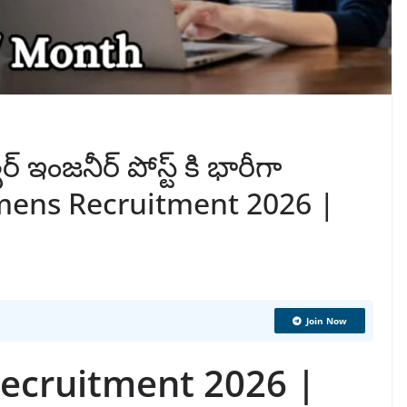
్ ఇంజనీర్ పోస్ట్ కి భారీగా
emens Recruitment 2026 |
Join Now
Recruitment 2026 |