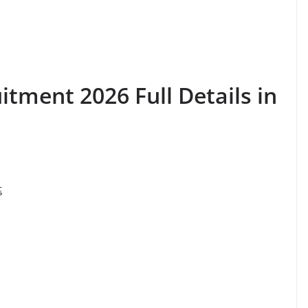
tment 2026 Full Details in
్