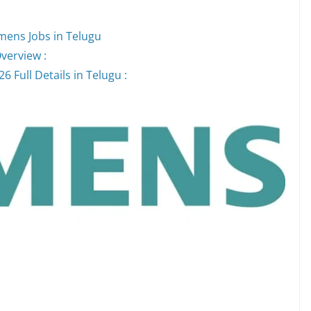
mens Jobs in Telugu
verview :
 Full Details in Telugu :