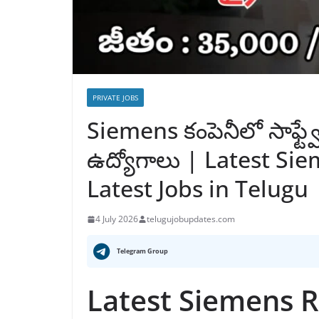
PRIVATE JOBS
Siemens కంపెనీలో సాఫ్ట్వేర
ఉద్యోగాలు | Latest Si
Latest Jobs in Telugu
4 July 2026
telugujobupdates.com
Telegram Group
Latest Siemens 