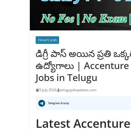
PRIVATE JOBS
డిగ్రీ పాస్ అయిన ప్రతి ఒక
ఉద్యోగాలు | Accenture
Jobs in Telugu
5 July 2026
telugujobupdates.com
Telegram Group
Latest Accenture