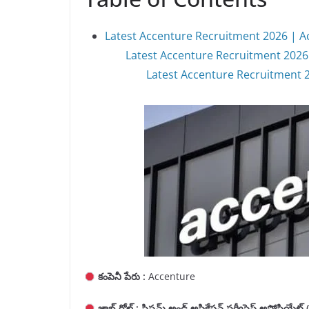
Latest Accenture Recruitment 2026 | A
Latest Accenture Recruitment 2026
Latest Accenture Recruitment 20
కంపెనీ పేరు :
Accenture
జాబ్ రోల్ : సిస్టమ్ అండ్ అప్లికేషన్ సర్వీసెస్ అసోస