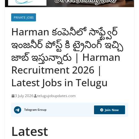
PRIVATE JOBS
Harman కంపెనీలో సాఫ్ట్వేర్
ఇంజనీర్ పోస్ట్ కి ట్రైనింగ్ ఇచ్చి
జాబ్ ఇస్తున్నారు | Harman
Recruitment 2026 |
Latest Jobs in Telugu
3 July 2026
telugujobupdates.com
Telegram Group
Join Now
Latest