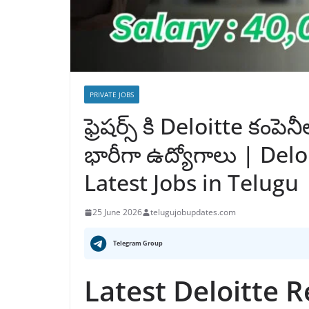
PRIVATE JOBS
ఫ్రెషర్స్ కి Deloitte కంపెన
భారీగా ఉద్యోగాలు | Del
Latest Jobs in Telugu
25 June 2026
telugujobupdates.com
Telegram Group
Latest Deloitte 