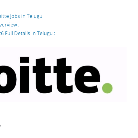
itte Jobs in Telugu
verview :
 Full Details in Telugu :
)