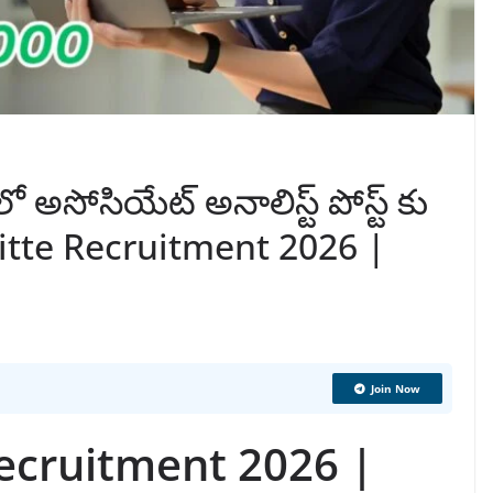
ీలో అసోసియేట్ అనాలిస్ట్ పోస్ట్ కు
oitte Recruitment 2026 |
Join Now
Recruitment 2026 |