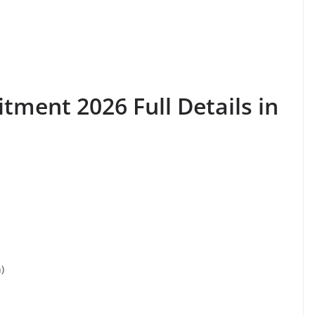
itment 2026 Full Details in
n)