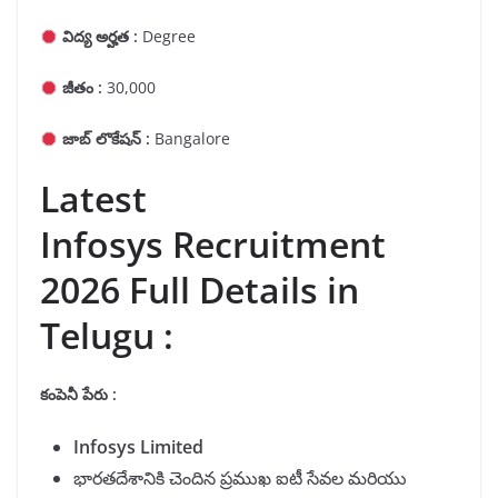
విద్య అర్హత :
Degree
జీతం :
30,000
జాబ్ లొకేషన్ :
Bangalore
Latest
Infosys Recruitment
2026 Full Details in
Telugu :
కంపెనీ పేరు :
Infosys Limited
భారతదేశానికి చెందిన ప్రముఖ ఐటీ సేవల మరియు