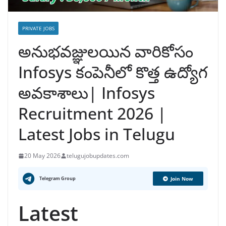
PRIVATE JOBS
అనుభవజ్ఞులయిన వారికోసం
Infosys కంపెనీలో కొత్త ఉద్యోగ
అవకాశాలు| Infosys
Recruitment 2026 |
Latest Jobs in Telugu
20 May 2026
telugujobupdates.com
Telegram Group
Join Now
Latest