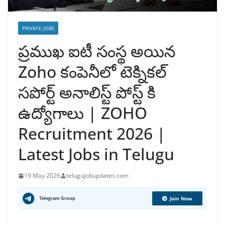
PRIVATE JOBS
ప్రముఖ ఐటీ సంస్థ అయిన
Zoho కంపెనీలో టెక్నికల్
సపోర్ట్ అనాలిస్ట్ పోస్ట్ కి
ఉద్యోగాలు | ZOHO
Recruitment 2026 |
Latest Jobs in Telugu
19 May 2026
telugujobupdates.com
Telegram Group
Join Now