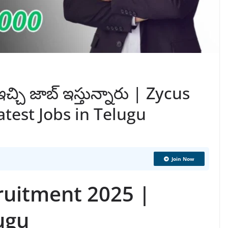
ఇచ్చి జాబ్ ఇస్తున్నారు | Zycus
test Jobs in Telugu
Join Now
ruitment 2025 |
ugu