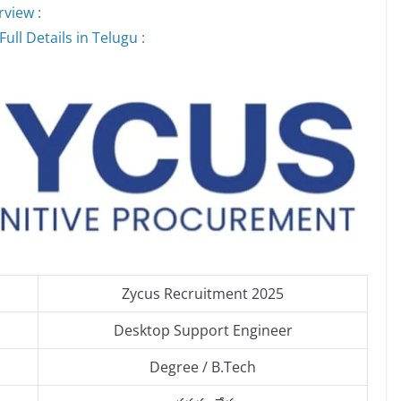
view :
ll Details in Telugu :
Zycus Recruitment 2025
Desktop Support Engineer
Degree / B.Tech