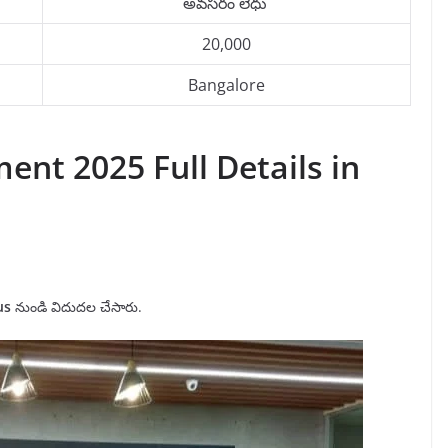
అవసరం లేధు
20,000
Bangalore
ent 2025 Full Details in
us
నుండి విదుదల చేసారు.