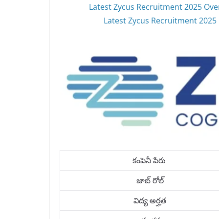
Latest Zycus Recruitment 2025 Over
Latest Zycus Recruitment 2025 Fu
కంపెనీ పేరు
జాబ్ రోల్
విద్య అర్హత