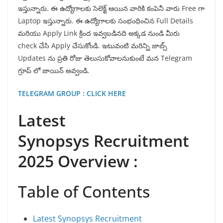
ఇస్తున్నారు. ఈ ఉద్యోగాలకు సెలెక్ట్ ఆయిన వారికి కంపెనీ వారు Free గా
Laptop ఇస్తున్నారు. ఈ ఉద్యోగాలకు సంభంధించిన Full Details
మరియు Apply Link క్రింద ఇవ్వబడినది అక్కడ నుండి మీరు
check చేసి Apply చేసుకోండి. ఇటువంటి మరిన్ని జాబ్స్
Updates ను ప్రతి రోజు తెలుసుకోవాలనుకుంటే మన Telegram
గ్రూప్ లో జాయిన్ అవ్వండి.
TELEGRAM GROUP : CLICK HERE
Latest
Synopsys Recruitment
2025 Overview :
Table of Contents
Latest Synopsys Recruitment