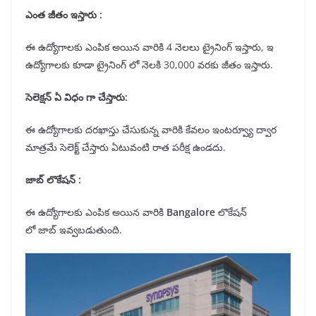
ఎంత జీతం ఇస్తారు :
ఈ ఉద్యోగాలకు ఎంపిక అయిన వారికి 4 నెలలు ట్రైనింగ్ ఇస్తారు, ఇ
ఉద్యోగాలకు కూడా ట్రైనింగ్ లో నెలకి 30,000 వరకు జీతం ఇస్తారు.
సెలెక్షన్
ఏ విధం గా చేస్తారు:
ఈ ఉద్యోగాలకు దరఖాస్తు చేసుకున్న వారికి కేవలం ఇంటర్వ్యూ ద్వార
మాత్రమే సెలెక్ట్ చేస్తారు ఏటువంటి రాత పరీక్ష ఉండదు.
జాబ్ లొకేషన్
:
ఈ ఉద్యోగాలకు ఎంపిక అయిన వారికి
Bangalore
లొకేషన్
లో జాబ్ ఇవ్వబడుతుంది.