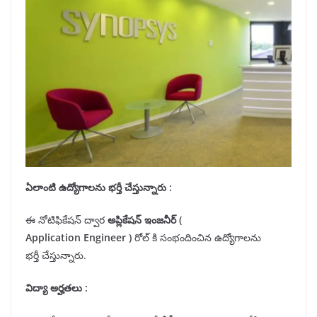
ఏలాంటి ఉద్యోగాలను
భర్తీ
చేస్తున్నారు :
ఈ నోటిఫికేషన్ ద్వార
అప్లికేషన్ ఇంజనీర్ (
Application
Engineer
)
రోల్ కి సంభందించిన ఉద్యోగాలను
భర్తీ చేస్తున్నారు.
విద్యా అర్హతలు
: