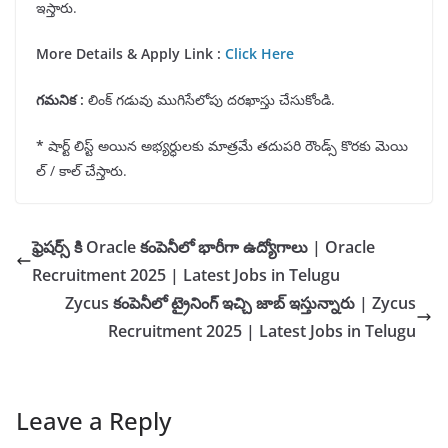
ఇస్తారు.
More Details & Apply Link :
Click Here
గమనిక
:
లింక్ గడువు ముగిసేలోపు దరఖాస్తు చేసుకోండి.
*
షార్ట్ లిస్ట్ అయిన అభ్యర్ధులకు మాత్రమే తదుపరి రౌండ్స్ కొరకు మెయి
ల్ / కాల్ చేస్తారు.
ఫ్రెషర్స్ కి Oracle కంపెనీలో భారీగా ఉద్యోగాలు | Oracle
Recruitment 2025 | Latest Jobs in Telugu
Zycus కంపెనీలో ట్రైనింగ్ ఇచ్చి జాబ్ ఇస్తున్నారు | Zycus
Recruitment 2025 | Latest Jobs in Telugu
Leave a Reply