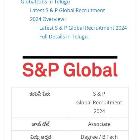
Global Jobs in Telugu
Latest S & P Global Recruitment
2024 Overview :
Latest S & P Global Recruitment 2024
Full Details in Telugu :
కంపెనీ పేరు
S & P
Global Recruitment
2024
జాబ్ రోల్
Associate
విద్య అర్హత
Degree / B.Tech