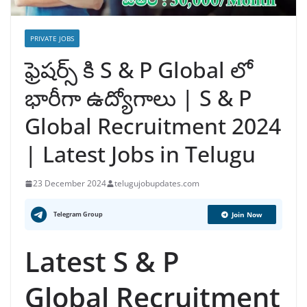
PRIVATE JOBS
ఫ్రెషర్స్ కి S & P Global లో
భారీగా ఉద్యోగాలు | S & P
Global Recruitment 2024
| Latest Jobs in Telugu
23 December 2024
telugujobupdates.com
Telegram Group
Join Now
Latest S & P
Global Recruitment