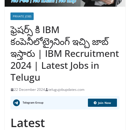
PRIVATE JOBS
ఫ్రెషర్స్ కి IBM
కంపెనీలోట్రైనింగ్ ఇచ్చి జాబ్
ఇస్తారు | IBM Recruitment
2024 | Latest Jobs in
Telugu
22 December 2024
telugujobupdates.com
Telegram Group
Join Now
Latest