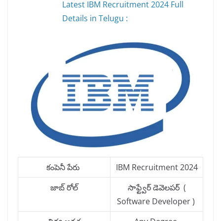
Latest IBM Recruitment 2024 Full
Details in Telugu :
కంపెనీ పేరు
IBM Recruitment 2024
జాబ్ రోల్
సాఫ్ట్వేర్ డెవెలపర్ (
Software Developer )