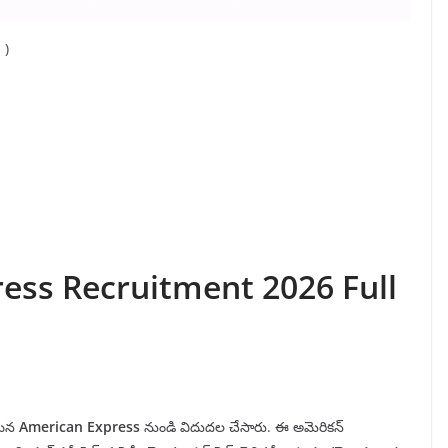
 )
ess Recruitment 2026 Full
యిన
American Express
నుండి విదుదల చేసారు. ఈ అమెరికన్