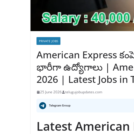
PRIVATE JOBS
American Express కంపెనీలో
భారీగా ఉద్యోగాలు | Am
2026 | Latest Jobs in
25 June 2026
telugujobupdates.com
Telegram Group
Latest American