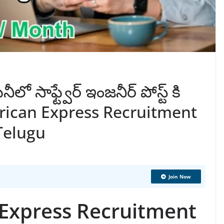
 సాఫ్ట్వేర్ ఇంజనీర్ పోస్ట్ కి
erican Express Recruitment
 Telugu
Join Now
 Express Recruitment