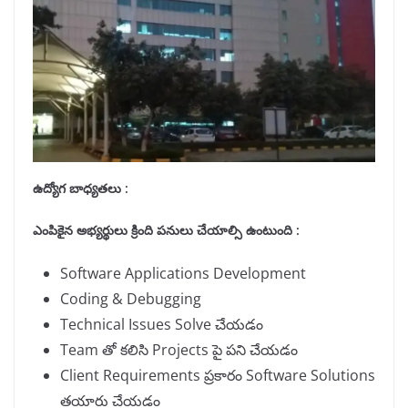
ఉద్యోగ బాధ్యతలు :
ఎంపికైన అభ్యర్థులు క్రింది పనులు చేయాల్సి ఉంటుంది
:
Software Applications Development
Coding & Debugging
Technical Issues Solve చేయడం
Team తో కలిసి Projects పై పని చేయడం
Client Requirements ప్రకారం Software Solutions
తయారు చేయడం