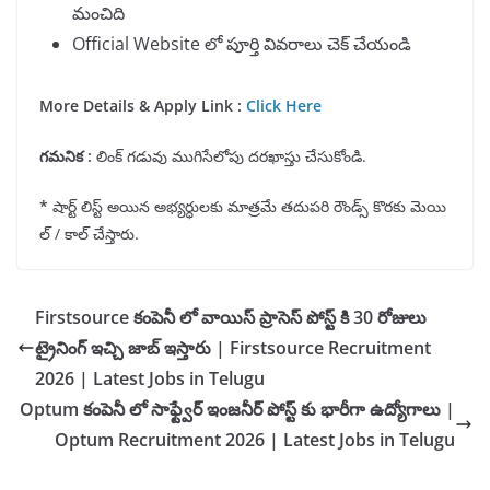
మంచిది
Official Website లో పూర్తి వివరాలు చెక్ చేయండి
More Details & Apply Link
:
Click Here
గమనిక
:
లింక్ గడువు ముగిసేలోపు దరఖాస్తు చేసుకోండి.
*
షార్ట్ లిస్ట్ అయిన అభ్యర్ధులకు మాత్రమే తదుపరి రౌండ్స్ కొరకు మెయి
ల్ / కాల్ చేస్తారు.
Firstsource కంపెనీ లో వాయిస్ ప్రాసెస్ పోస్ట్ కి 30 రోజులు
ట్రైనింగ్ ఇచ్చి జాబ్ ఇస్తారు | Firstsource Recruitment
2026 | Latest Jobs in Telugu
Optum కంపెనీ లో సాఫ్ట్వేర్ ఇంజనీర్ పోస్ట్ కు భారీగా ఉద్యోగాలు |
Optum Recruitment 2026 | Latest Jobs in Telugu