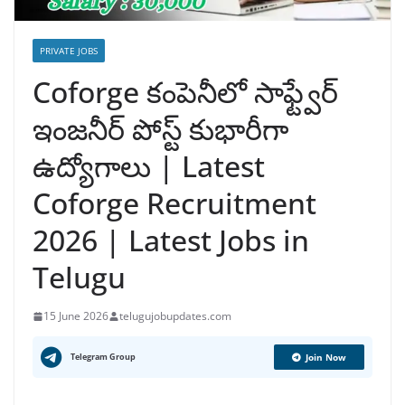
PRIVATE JOBS
Coforge కంపెనీలో సాఫ్ట్వేర్
ఇంజనీర్ పోస్ట్ కుభారీగా
ఉద్యోగాలు | Latest
Coforge Recruitment
2026 | Latest Jobs in
Telugu
15 June 2026
telugujobupdates.com
Telegram Group
Join Now