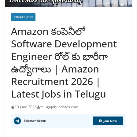
PRIVATE JOBS
Amazon కంపెనీలో
Software Development
Engineer రోల్ కు భారీగా
ఉద్యోగాలు | Amazon
Recruitment 2026 |
Latest Jobs in Telugu
13 June 2026
telugujobupdates.com
Telegram Group
Join Now