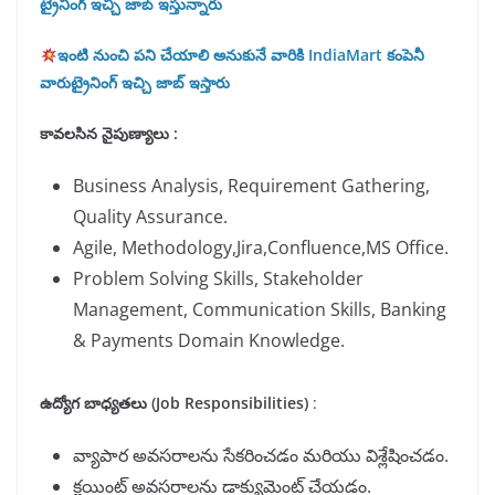
ట్రైనింగ్ ఇచ్చి జాబ్ ఇస్తున్నారు
ఇంటి నుంచి పని చేయాలి అనుకునే వారికి IndiaMart కంపెనీ
వారుట్రైనింగ్ ఇచ్చి జాబ్ ఇస్తారు
కావలసిన నైపుణ్యాలు :
Business Analysis, Requirement Gathering,
Quality Assurance.
Agile, Methodology,Jira,Confluence,MS Office.
Problem Solving Skills, Stakeholder
Management, Communication Skills, Banking
& Payments Domain Knowledge.
ఉద్యోగ బాధ్యతలు (Job Responsibilities)
:
వ్యాపార అవసరాలను సేకరించడం మరియు విశ్లేషించడం.
క్లయింట్ అవసరాలను డాక్యుమెంట్ చేయడం.