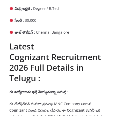
విద్య అర్హత :
Degree / B.Tech
సేలరీ :
30,000
జాబ్ లొకేషన్ :
Chennai,Bangalore
Latest
Cognizant Recruitment
2026 Full Details in
Telugu :
ఈ ఉద్యోగాలను భర్తీ చెయ్యనున్నా సమస్త :
ఈ నోటిఫికేషన్ మనకూ ప్రముఖ MNC Company అయిన
Cognizant
నుండి విదుదల చేసారు. ఈ
Cognizant
కంపెనీ ఒక