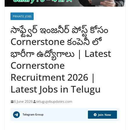
PRIVATE JOBS
సాఫ్ట్వేర్ ఇంజనీర్ పోస్ట్ కోసం
Cornerstone కంపెనీ లో
భారీగా ఉద్యోగాలు | Latest
Cornerstone
Recruitment 2026 |
Latest Jobs in Telugu
6 June 2026
telugujobupdates.com
Telegram Group
Join Now