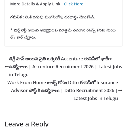
More Details & Apply Link
:
Click Here
గమనిక
:
లింక్ గడువు ముగిసేలోపు దరఖాస్తు చేసుకోండి.
*
షార్ట్ లిస్ట్ అయిన అభ్యర్ధులకు మాత్రమే తదుపరి రౌండ్స్ కొరకు మెయి
ల్ / కాల్ చేస్తారు.
డిగ్రీ పాస్ అయిన ప్రతి ఒక్కరికీ Accenture కంపెనీలో భారీగా
ఉద్యోగాలు | Accenture Recruitment 2026 | Latest Jobs
in Telugu
Work From Home జాబ్స్ కోసం Ditto కంపెనీలో Insurance
Advisor పోస్ట్ కి ఉద్యోగాలు | Ditto Recruitment 2026 |
Latest Jobs in Telugu
Leave a Reply