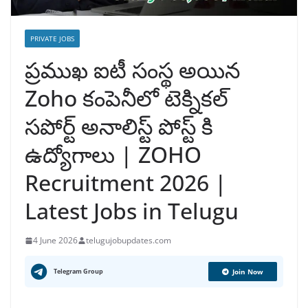
PRIVATE JOBS
ప్రముఖ ఐటీ సంస్థ అయిన
Zoho కంపెనీలో టెక్నికల్
సపోర్ట్ అనాలిస్ట్ పోస్ట్ కి
ఉద్యోగాలు | ZOHO
Recruitment 2026 |
Latest Jobs in Telugu
4 June 2026
telugujobupdates.com
Telegram Group
Join Now