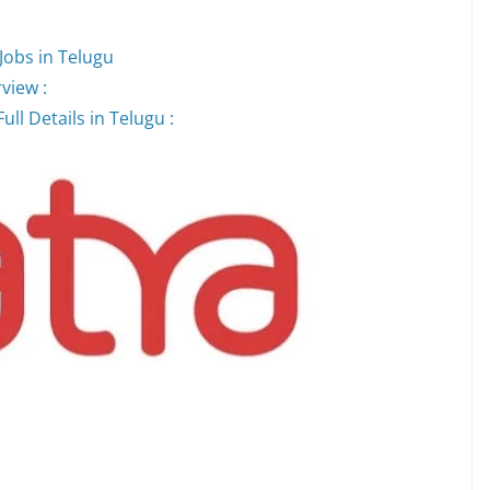
Jobs in Telugu
view :
ll Details in Telugu :