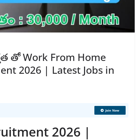
ర్హత తో Work From Home
ment 2026 | Latest Jobs in
Join Now
ruitment 2026 |