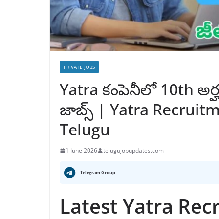
PRIVATE JOBS
Yatra కంపెనీలో 10th అ
జాబ్స్ | Yatra Recruit
Telugu
1 June 2026
telugujobupdates.com
Telegram Group
Latest Yatra Rec