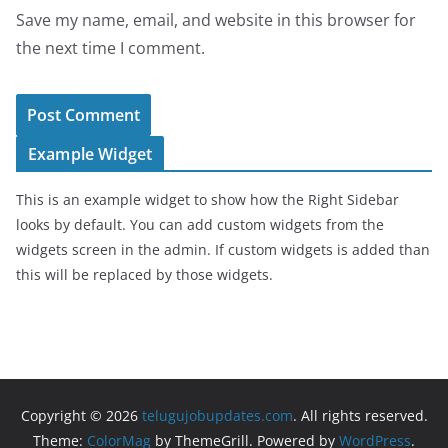
Save my name, email, and website in this browser for
the next time I comment.
Example Widget
This is an example widget to show how the Right Sidebar
looks by default. You can add custom widgets from the
widgets screen in the admin. If custom widgets is added than
this will be replaced by those widgets.
Copyright © 2026
telugujobupdates.com
. All rights reserved.
Theme:
ColorMag
by ThemeGrill. Powered by
WordPress
.