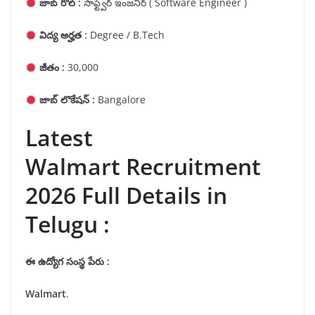
జాబ్ రోల్ :
సాఫ్ట్వేర్ ఇంజనీర్ ( Software Engineer )
విద్య అర్హత :
Degree / B.Tech
జీతం :
30,000
జాబ్ లొకేషన్ :
Bangalore
Latest
Walmart Recruitment
2026 Full Details in
Telugu :
ఈ ఉద్యోగ సంస్థ పేరు :
Walmart
.