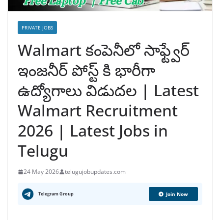
PRIVATE JOBS
Walmart కంపెనీలో సాఫ్ట్వేర్
ఇంజనీర్ పోస్ట్ కి భారీగా
ఉద్యోగాలు విడుదల | Latest
Walmart Recruitment
2026 | Latest Jobs in
Telugu
24 May 2026
telugujobupdates.com
Telegram Group
Join Now