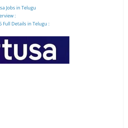
sa Jobs in Telugu
erview :
Full Details in Telugu :