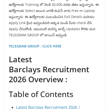
ఉద్యోగాలకు Training లో నెలకి 30,000 వరకు జీతం ఇస్తున్నారు. ఈ
ఉద్యోగాలకు Select ఆయిన వారికి కంపెనీ వారు Free గా Laptop
ఇస్తున్నారు. ఈ ఉద్యోగాలకు సంబంధించిన Full Details మరియు
Apply Link క్రింద ఇవ్వబడినది అక్కడ నుండి మీరు check చేసి
Apply చేసుకోండి. ఇటువంటి మరిన్ని జాబ్స్ Updates కొరకు మన
TELEGRAM GROUP లో జాయిన్ అవ్వండి.
TELEGRAM GROUP : CLICK HERE
Latest
Barclays Recruitment
2026 Overview :
Table of Contents
Latest Barclays Recruitment 2026 |