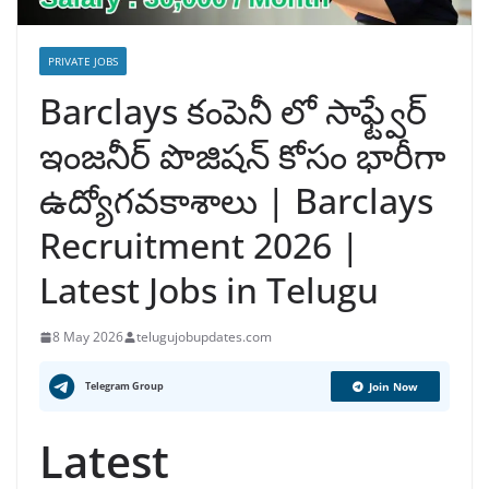
PRIVATE JOBS
Barclays కంపెనీ లో సాఫ్ట్వేర్
ఇంజనీర్ పొజిషన్ కోసం భారీగా
ఉద్యోగవకాశాలు | Barclays
Recruitment 2026 |
Latest Jobs in Telugu
8 May 2026
telugujobupdates.com
Telegram Group
Join Now
Latest