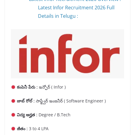
Latest Infor Recruitment 2026 Full
Details in Telugu :
కంపెనీ పేరు :
ఇన్ఫోర్ ( Infor )
జాబ్ రోల్ :
సాఫ్ట్వేర్ ఇంజనీర్ ( Software Engineer )
విద్య అర్హత :
Degree / B.Tech
జీతం :
3 to 4 LPA