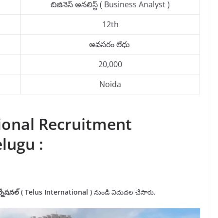
బిజినెస్ అనలిస్ట్ ( Business Analyst )
12th
అవసరం లేధు
20,000
Noida
tional Recruitment
elugu :
నేషనల్ (
Telus
International
)
నుండి విదుదల చేసారు.