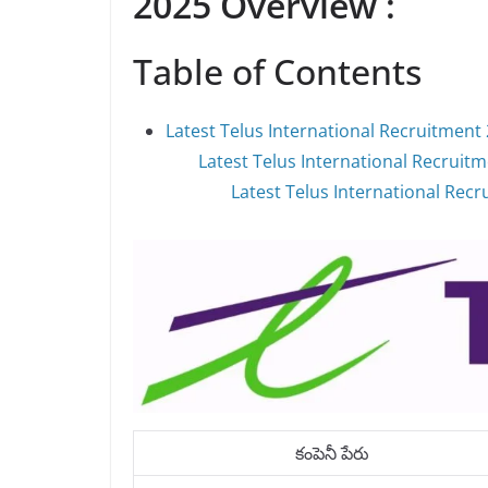
2025 Overview :
Table of Contents
Latest Telus International Recruitment 
Latest Telus International Recruit
Latest Telus International Recru
కంపెనీ పేరు