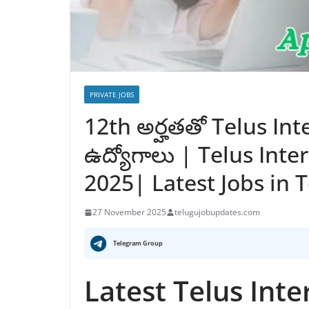
PRIVATE JOBS
12th అర్హతతో Telus Inte
ఉద్యోగాలు | Telus Int
2025| Latest Jobs in 
27 November 2025
telugujobupdates.com
Telegram Group
Latest Telus Inte