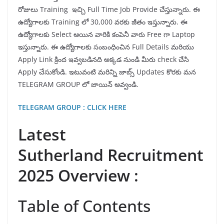
రోజులు Training ఇచ్చి Full Time Job Provide చేస్తున్నారు. ఈ
ఉద్యోగాలకు Training లో 30,000 వరకు జీతం ఇస్తున్నారు. ఈ
ఉద్యోగాలకు Select ఆయిన వారికి కంపెనీ వారు Free గా Laptop
ఇస్తున్నారు. ఈ ఉద్యోగాలకు సంబంధించిన Full Details మరియు
Apply Link క్రింద ఇవ్వబడినది అక్కడ నుండి మీరు check చేసి
Apply చేసుకోండి. ఇటువంటి మరిన్ని జాబ్స్ Updates కొరకు మన
TELEGRAM GROUP లో జాయిన్ అవ్వండి.
TELEGRAM GROUP : CLICK HERE
Latest
Sutherland Recruitment
2025 Overview :
Table of Contents