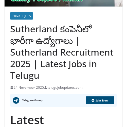
PRIVATE JOBS
Sutherland కంపెనీలో
భారీగా ఉద్యోగాలు |
Sutherland Recruitment
2025 | Latest Jobs in
Telugu
24 November 2025
telugujobupdates.com
Telegram Group
Join Now
Latest