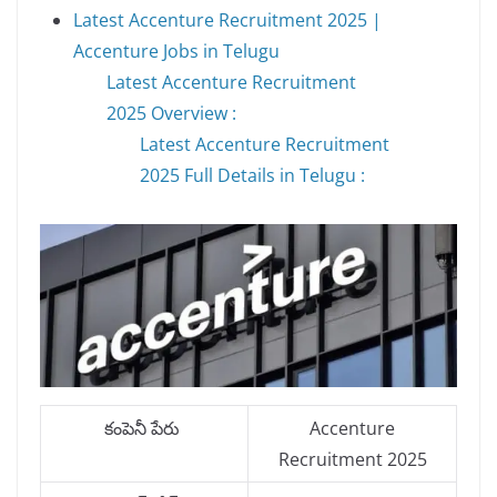
Latest Accenture Recruitment 2025 |
Accenture Jobs in Telugu
Latest Accenture Recruitment
2025 Overview :
Latest Accenture Recruitment
2025 Full Details in Telugu :
కంపెనీ పేరు
Accenture
Recruitment 2025