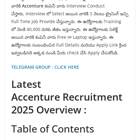
వారికి
Accenture
కంపెనీ వారు Interview Conduct
చేస్తారు, Interview లో Select అయిన వారికి 3 నెలలు ట్రైనింగ్ ఇచ్చి
Full Time Job Provide చేస్తున్నారు. ఈ ఉద్యోగాలకు Training
లో నెలకి 40,000 వరకు జీతం ఇస్తున్నారు. ఈ ఉద్యోగాలకు సెలెక్ట్
అయిన వారికి కంపెనీ వారు Free గా Laptop ఇస్తున్నారు. ఈ
ఉద్యోగాలకు సంబంధించిన Full Details మరియు Apply Link క్రింద
ఇవ్వబడినది అక్కడ నుండి మీరు check చేసి Apply చేసుకోండి.
TELEGRAM GROUP : CLICK HERE
Latest
Accenture Recruitment
2025 Overview :
Table of Contents