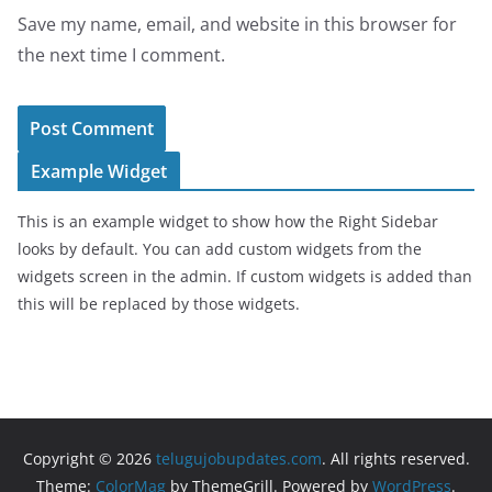
Save my name, email, and website in this browser for
the next time I comment.
Example Widget
This is an example widget to show how the Right Sidebar
looks by default. You can add custom widgets from the
widgets screen in the admin. If custom widgets is added than
this will be replaced by those widgets.
Copyright © 2026
telugujobupdates.com
. All rights reserved.
Theme:
ColorMag
by ThemeGrill. Powered by
WordPress
.