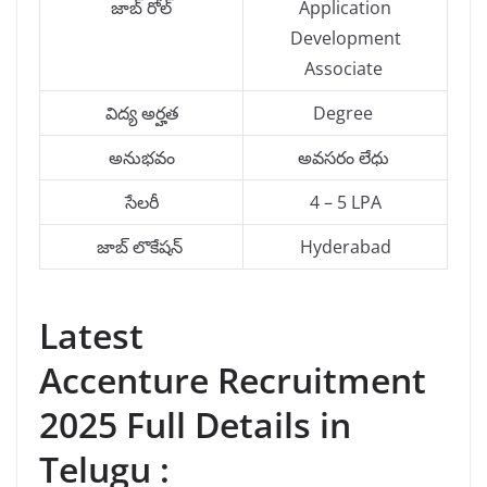
జాబ్ రోల్
Application
Development
Associate
విద్య అర్హత
Degree
అనుభవం
అవసరం లేధు
సేలరీ
4 – 5 LPA
జాబ్ లొకేషన్
Hyderabad
Latest
Accenture Recruitment
2025 Full Details in
Telugu :