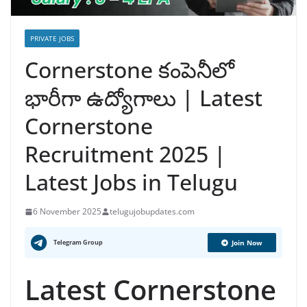
PRIVATE JOBS
Cornerstone కంపెనీలో
భారీగా ఉద్యోగాలు | Latest
Cornerstone
Recruitment 2025 |
Latest Jobs in Telugu
6 November 2025
telugujobupdates.com
Telegram Group
Join Now
Latest Cornerstone