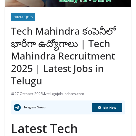
PRIVATE JOBS
Tech Mahindra కంపెనీలో
భారీగా ఉద్యోగాలు | Tech
Mahindra Recruitment
2025 | Latest Jobs in
Telugu
27 October 2025
telugujobupdates.com
Telegram Group
Join Now
Latest Tech