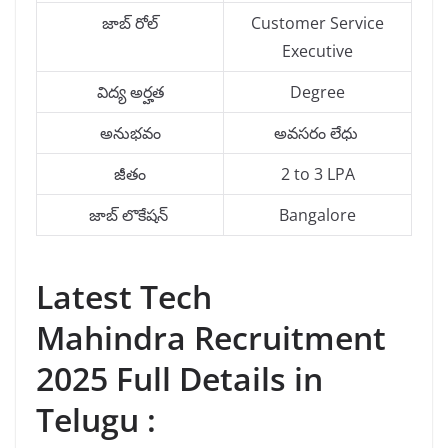
జాబ్ రోల్
Customer Service
Executive
విద్య అర్హత
Degree
అనుభవం
అవసరం లేధు
జీతం
2 to 3 LPA
జాబ్ లొకేషన్
Bangalore
Latest Tech
Mahindra Recruitment
2025 Full Details in
Telugu :