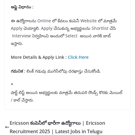
అప్లై విధానం :
ఈ ఉద్యోగాలను Online లో కేవలం కంపెనీ Website లో మాత్రమే
Apply చెయ్యాలి. Apply చేసుకున్న అభ్యర్థులను Shortlist చేసి
Interview నిర్వహించి అందులో Select అయిన వారికి జాబ్
ఇస్తారు.
More Details & Apply Link :
Click Here
గమనిక
:
లింక్ గడువు ముగిసేలోపు దరఖాస్తు చేసుకోండి.
*
షార్ట్ లిస్ట్ అయిన అభ్యర్ధులకు మాత్రమే తదుపరి రౌండ్స్ కొరకు మెయిల్
/ కాల్ చేస్తారు.
Ericsson కంపెనీలో భారీగా ఉద్యోగాలు | Ericsson
Recruitment 2025 | Latest Jobs in Telugu