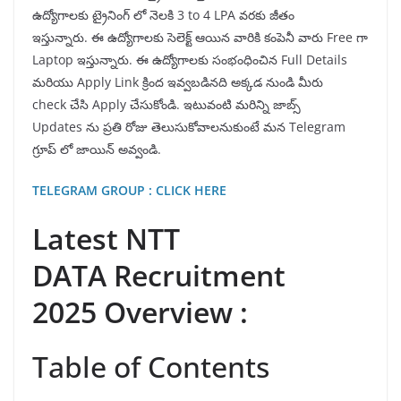
ఉద్యోగాలకు ట్రైనింగ్ లో నెలకి 3 to 4 LPA వరకు జీతం
ఇస్తున్నారు. ఈ ఉద్యోగాలకు సెలెక్ట్ ఆయిన వారికి కంపెనీ వారు Free గా
Laptop ఇస్తున్నారు. ఈ ఉద్యోగాలకు సంభంధించిన Full Details
మరియు Apply Link క్రింద ఇవ్వబడినది అక్కడ నుండి మీరు
check చేసి Apply చేసుకోండి. ఇటువంటి మరిన్ని జాబ్స్
Updates ను ప్రతి రోజు తెలుసుకోవాలనుకుంటే మన Telegram
గ్రూప్ లో జాయిన్ అవ్వండి.
TELEGRAM GROUP : CLICK HERE
Latest NTT
DATA Recruitment
2025 Overview :
Table of Contents