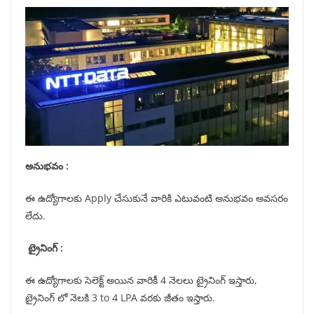
అనుభవం :
ఈ ఉద్యోగాలకు Apply చేసుకునే వారికి ఎటువంటి అనుభవం అవసరం
లేదు.
ట్రైనింగ్ :
ఈ ఉద్యోగాలకు సెలెక్ట్ అయిన వారికీ 4 నెలలు ట్రైనింగ్ ఇస్తారు,
ట్రైనింగ్ లో నెలకి 3 to 4 LPA వరకు జీతం ఇస్తారు.