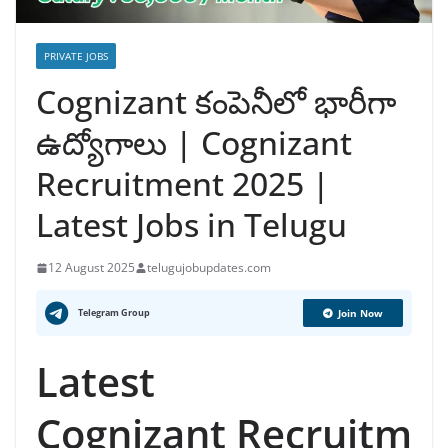
PRIVATE JOBS
Cognizant కంపెనీలో భారీగా
ఉద్యోగాలు | Cognizant
Recruitment 2025 |
Latest Jobs in Telugu
12 August 2025
telugujobupdates.com
Telegram Group
Join Now
Latest
Cognizant Recruitm