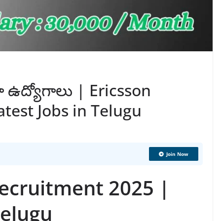
ా ఉద్యోగాలు | Ericsson
test Jobs in Telugu
Join Now
Recruitment 2025 |
Telugu