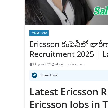
PRIVATE JOBS
Ericsson కంపెనీలో భారీగ
Recruitment 2025 | La
9 August 2025
telugujobupdates.com
Telegram Group
Latest Ericsson 
Ericsson Jobs in 