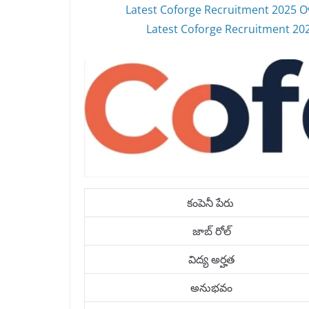
Latest Coforge Recruitment 2025 O
Latest Coforge Recruitment 2025
కంపెనీ పేరు
జాబ్ రోల్
విద్య అర్హత
అనుభవం