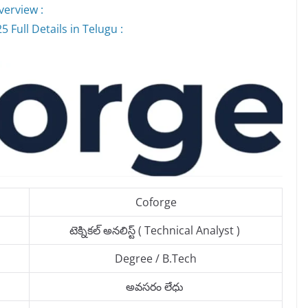
verview :
 Full Details in Telugu :
Coforge
టెక్నికల్ అనలిస్ట్ ( Technical Analyst )
Degree / B.Tech
అవసరం లేధు