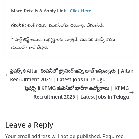
More Details & Apply Link :
Click Here
గమనిక :
లింక్ గడువు ముగిసేలోపు దరఖాస్తు చేసుకోండి.
*
షార్ట్ లిస్ట్ అయిన అభ్యర్ధులకు మాత్రమే తదుపరి రౌండ్స్ కొరకు
మెయిల్ / కాల్ చేస్తారు.
ఫ్రెషర్స్ కి Altair కంపెనీలో ట్రైనింగ్ ఇచ్చి జాబ్ ఇస్తున్నారు | Altair
Recruitment 2025 | Latest Jobs in Telugu
ఫ్రెషర్స్ కి KPMG కంపెనీలో భారీగా ఉద్యోగాలు | KPMG
Recruitment 2025 | Latest Jobs in Telugu
Leave a Reply
Your email address will not be published.
Required