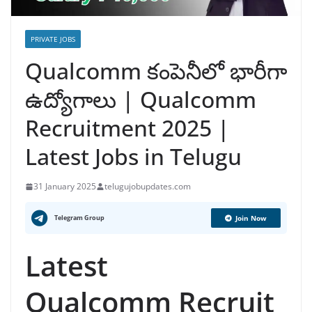
PRIVATE JOBS
Qualcomm కంపెనీలో భారీగా
ఉద్యోగాలు | Qualcomm
Recruitment 2025 |
Latest Jobs in Telugu
31 January 2025
telugujobupdates.com
Telegram Group
Join Now
Latest
Qualcomm Recruit