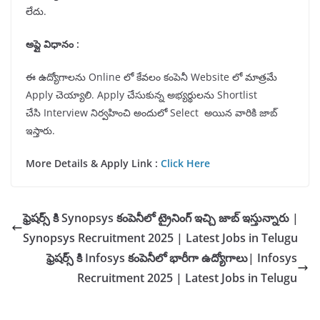
లేదు.
అప్లై విధానం :
ఈ ఉద్యోగాలను Online లో కేవలం కంపెనీ Website లో మాత్రమే
Apply చెయ్యాలి. Apply చేసుకున్న అభ్యర్థులను Shortlist
చేసి Interview నిర్వహించి అందులో Select అయిన వారికి జాబ్
ఇస్తారు.
More Details & Apply Link :
Click Here
ఫ్రెషర్స్ కి Synopsys కంపెనీలో ట్రైనింగ్ ఇచ్చి జాబ్ ఇస్తున్నారు |
Synopsys Recruitment 2025 | Latest Jobs in Telugu
ఫ్రెషర్స్ కి Infosys కంపెనీలో భారీగా ఉద్యోగాలు| Infosys
Recruitment 2025 | Latest Jobs in Telugu