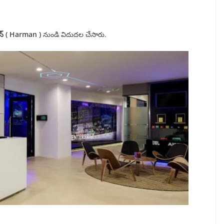
న్ (
Harman
)
నుండి విదుదల చేసారు.