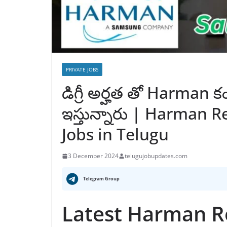
PRIVATE JOBS
డిగ్రీ అర్హత తో Harman కంప
ఇస్తున్నారు | Harman 
Jobs in Telugu
3 December 2024
telugujobupdates.com
Telegram Group
Latest Harman R