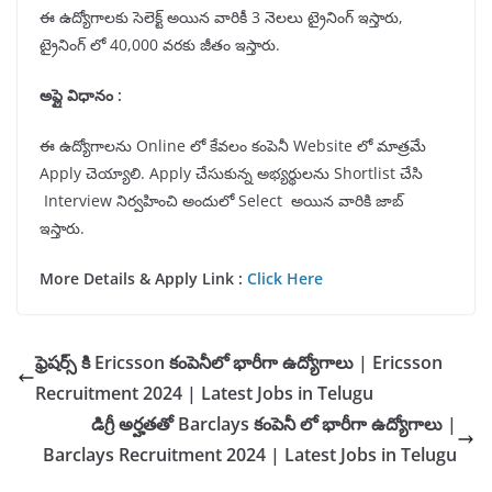
ఈ ఉద్యోగాలకు సెలెక్ట్ అయిన వారికీ 3 నెలలు ట్రైనింగ్ ఇస్తారు,
ట్రైనింగ్ లో 40,000 వరకు జీతం ఇస్తారు.
అప్లై విధానం :
ఈ ఉద్యోగాలను Online లో కేవలం కంపెనీ Website లో మాత్రమే
Apply చెయ్యాలి. Apply చేసుకున్న అభ్యర్థులను Shortlist చేసి
Interview నిర్వహించి అందులో Select అయిన వారికి జాబ్
ఇస్తారు.
More Details & Apply Link :
Click Here
ఫ్రెషర్స్ కి Ericsson కంపెనీలో భారీగా ఉద్యోగాలు | Ericsson
Recruitment 2024 | Latest Jobs in Telugu
డిగ్రీ అర్హతతో Barclays కంపెనీ లో భారీగా ఉద్యోగాలు |
Barclays Recruitment 2024 | Latest Jobs in Telugu