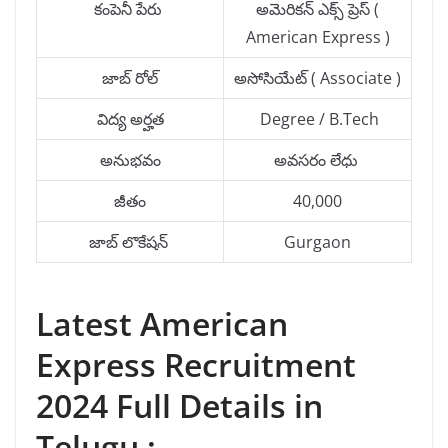
కంపెనీ పేరు
అమెరికన్ ఎక్స్ ప్రెస్ (
American Express )
జాబ్ రోల్
అసోసియేట్ ( Associate )
విద్య అర్హత
Degree / B.Tech
అనుభవం
అవసరం లేధు
జీతం
40,000
జాబ్ లొకేషన్
Gurgaon
Latest American
Express Recruitment
2024 Full Details in
Telugu :